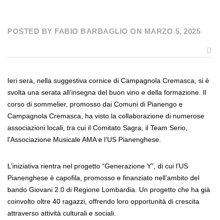
POSTED BY FABIO BARBAGLIO ON MARZO 5, 2025
Ieri sera, nella suggestiva cornice di Campagnola Cremasca, si è
svolta una serata all’insegna del buon vino e della formazione. Il
corso di sommelier, promosso dai Comuni di Pianengo e
Campagnola Cremasca, ha visto la collaborazione di numerose
associazioni locali, tra cui il Comitato Sagra, il Team Serio,
l’Associazione Musicale AMA e l’US Pianenghese.
L’iniziativa rientra nel progetto “Generazione Y”, di cui l’US
Pianenghese è capofila, promosso e finanziato nell’ambito del
bando Giovani 2.0 di Regione Lombardia. Un progetto che ha già
coinvolto oltre 40 ragazzi, offrendo loro opportunità di crescita
attraverso attività culturali e sociali.