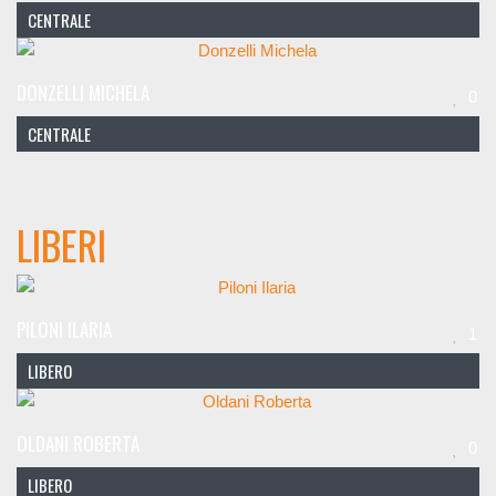
CENTRALE
DONZELLI MICHELA
0
CENTRALE
LIBERI
PILONI ILARIA
1
LIBERO
OLDANI ROBERTA
0
LIBERO