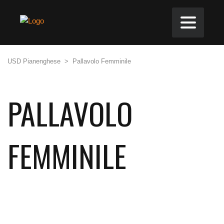
USD Pianenghese
>
Pallavolo Femminile
PALLAVOLO
FEMMINILE