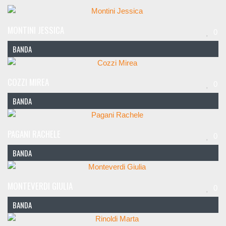
MONTINI JESSICA
0
BANDA
COZZI MIREA
0
BANDA
PAGANI RACHELE
0
BANDA
MONTEVERDI GIULIA
0
BANDA